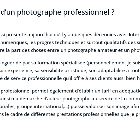
s d’un photographe professionnel ?
si présente aujourd’hui qu’il y a quelques décennies avec Inter
 numériques, les progrès techniques et surtout qualitatifs de
e faire la part des choses entre un photographe amateur et un
pho
tinguer de par sa formation spécialisée (personnellement je su
on expérience, sa sensibilité artistique, son adaptabilité à tou
ité de service professionnelle qu’il offre à ses clients aussi b
 professionnel permet également d’établir un tarif en adéquat
s ainsi ma démarche d’
auteur photographe
au
service de la comm
itoriales, groupe international,…) puisse valoriser son image af
ns le cadre de différentes prestations professionnelles que je p