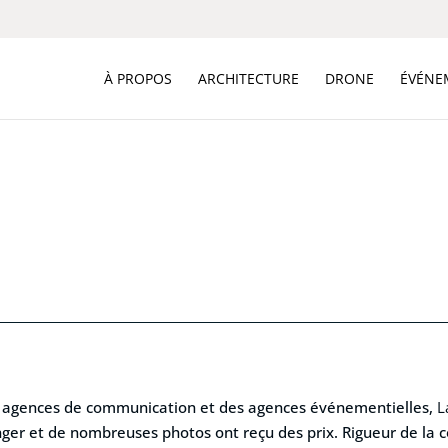
À PROPOS
ARCHITECTURE
DRONE
ÉVÉNE
es agences de communication et des agences événementielles,
L
nger et de nombreuses photos ont reçu des prix. Rigueur de la