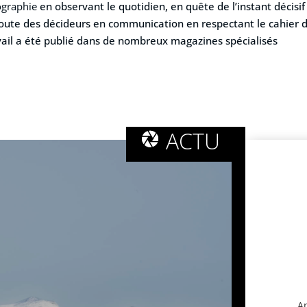
ographie
en observant le quotidien, en quête de l’instant décisi
’écoute des décideurs en communication en respectant le cahier 
avail a été publié dans de nombreux magazines spécialisés
ACTU
Ap