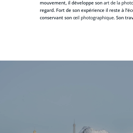
mouvement, il développe son
art de la phot
regard. Fort de son expérience il reste à l
conservant son
œil photographique
. Son tr