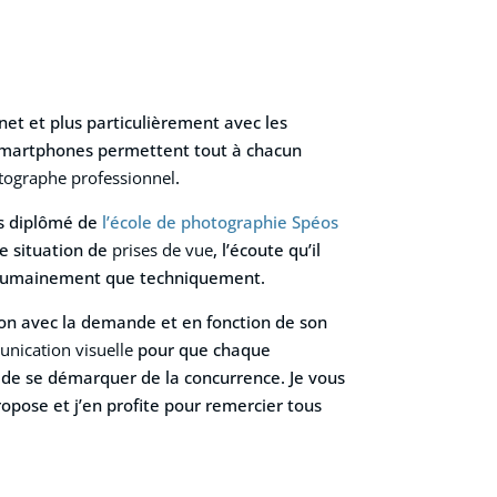
net et plus particulièrement avec les
s smartphones permettent tout à chacun
tographe professionnel
.
is diplômé de
l’école de photographie Spéos
te situation de
prises de vue
, l’écoute qu’il
ien humainement que techniquement.
ion avec la demande et en fonction de son
unication visuelle
pour que chaque
in de se démarquer de la concurrence. Je vous
ropose et j’en profite pour remercier tous