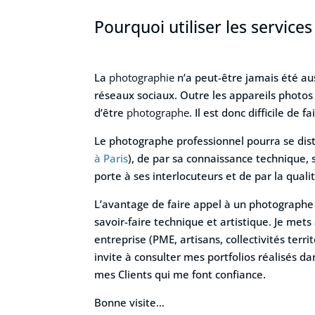
Pourquoi utiliser les service
La
photographie
n’a peut-être jamais été aus
réseaux sociaux. Outre les appareils photos
d’être
photographe
. Il est donc difficile d
Le photographe professionnel pourra se dis
à Paris
), de par sa connaissance technique, s
porte à ses interlocuteurs et de par la qual
L’avantage de faire appel à un photographe
savoir-faire technique et artistique. Je met
entreprise (PME, artisans, collectivités terr
invite à consulter mes portfolios réalisés da
mes Clients qui me font confiance.
Bonne visite…