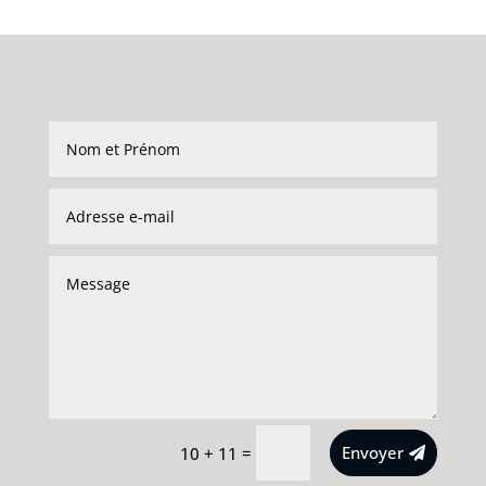
Alternative:
=
Envoyer
10 + 11